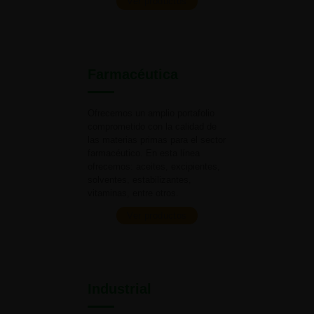
Ver productos
Farmacéutica
Ofrecemos un amplio portafolio
comprometido con la calidad de
las materias primas para el
sector
farmacéutico. En esta línea
ofrecemos: aceites, excipientes,
solventes, estabilizantes,
vitaminas,
entre otros.
Ver productos
Industrial