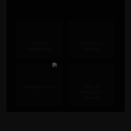
Años de
Productos e
insumos
experiencia
Clientes activos
Sedes de
distribución
nacional