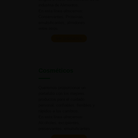
industria
de Alimentos.
En esta línea ofrecemos:
Conservantes, Proteínas,
emulsificantes, almidones
entre otros.
Ver productos
Cosméticos
Queremos proporcionar un
portafolio con los mejores
productos para el cuidado
personal, confiables, flexibles y
rápidos a
los cambios.
En esta línea ofrecemos:
Alcoholes, excipientes,
preservantes, emulsificantes.