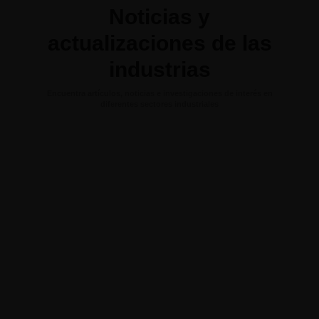
Noticias y
actualizaciones de las
industrias
Encuentra artículos, noticias e investigaciones de interés en
diferentes sectores industriales