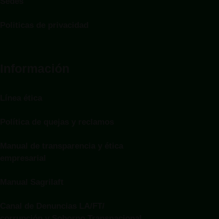
Sedes
Politicas de privacidad
Información
Línea ética
Política de quejas y reclamos
Manual de transparencia y ética
empresarial
Manual Sagrilaft
Canal de Denuncias LA/FT/
corrupción y Soborno Transnacional