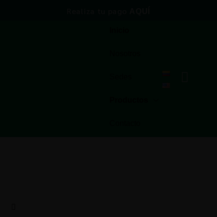
Realiza tu pago
AQUÍ
Inicio
Nosotros
Sedes
Productos
Contacto