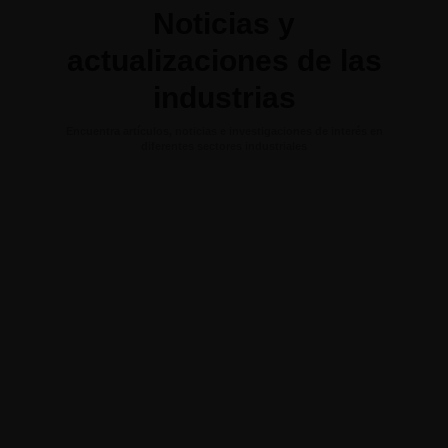
Noticias y
actualizaciones de las
industrias
Encuentra artículos, noticias e investigaciones de interés en
diferentes sectores industriales