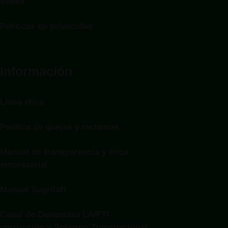
Sedes
Politicas de privacidad
Información
Línea ética
Política de quejas y reclamos
Manual de transparencia y ética
empresarial
Manual Sagrilaft
Canal de Denuncias LA/FT/
corrupción y Soborno Transnacional