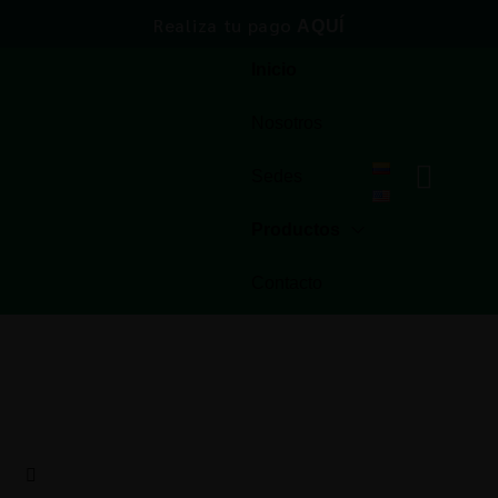
Realiza tu pago
AQUÍ
Inicio
Nosotros
Sedes
Productos
Contacto