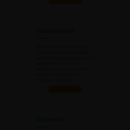
Ver productos
Farmacéutica
Ofrecemos un amplio portafolio
comprometido con la calidad de
las materias primas para el
sector
farmacéutico. En esta línea
ofrecemos: aceites, excipientes,
solventes, estabilizantes,
vitaminas,
entre otros.
Ver productos
Industrial