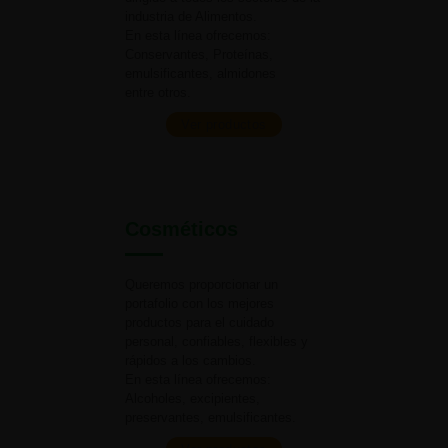
industria
de Alimentos.
En esta línea ofrecemos:
Conservantes, Proteínas,
emulsificantes, almidones
entre otros.
Ver productos
Cosméticos
Queremos proporcionar un
portafolio con los mejores
productos para el cuidado
personal, confiables, flexibles y
rápidos a
los cambios.
En esta línea ofrecemos:
Alcoholes, excipientes,
preservantes, emulsificantes.