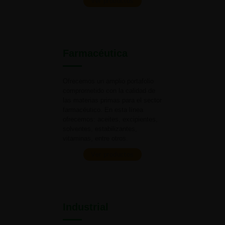
Ver productos
Farmacéutica
Ofrecemos un amplio portafolio
comprometido con la calidad de
las materias primas para el
sector
farmacéutico. En esta línea
ofrecemos: aceites, excipientes,
solventes, estabilizantes,
vitaminas,
entre otros.
Ver productos
Industrial