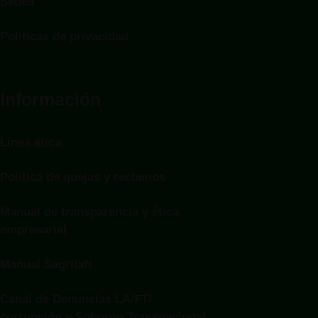
Sedes
Politicas de privacidad
Información
Línea ética
Política de quejas y reclamos
Manual de transparencia y ética
empresarial
Manual Sagrilaft
Canal de Denuncias LA/FT/
corrupción y Soborno Transnacional