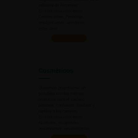
industria
de Alimentos.
En esta línea ofrecemos:
Conservantes, Proteínas,
emulsificantes, almidones
entre otros.
Ver productos
Cosméticos
Queremos proporcionar un
portafolio con los mejores
productos para el cuidado
personal, confiables, flexibles y
rápidos a
los cambios.
En esta línea ofrecemos:
Alcoholes, excipientes,
preservantes, emulsificantes.