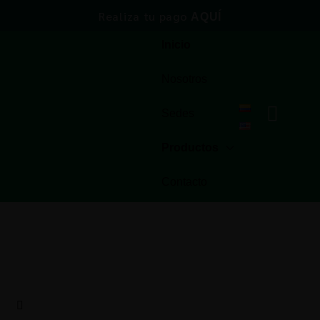
Realiza tu pago
AQUÍ
Inicio
Nosotros
Sedes
Productos
Contacto