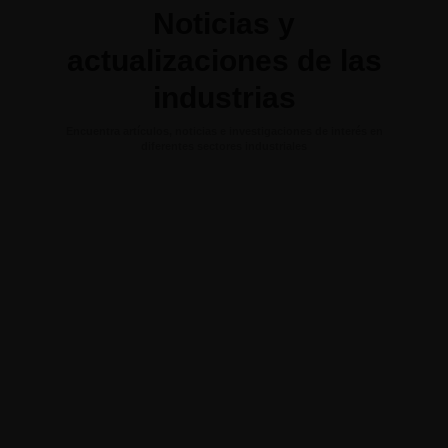
Noticias y
actualizaciones de las
industrias
Encuentra artículos, noticias e investigaciones de interés en
diferentes sectores industriales