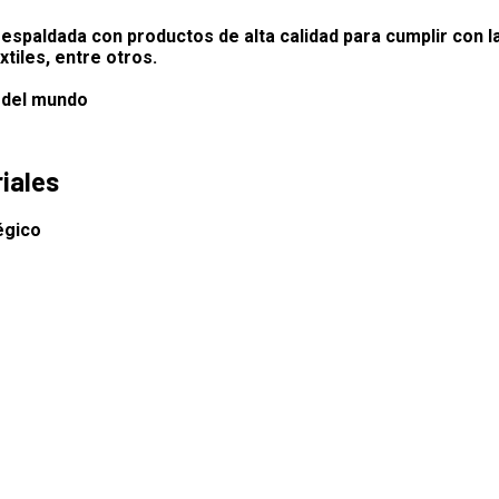
espaldada con productos de alta calidad para cumplir con la
xtiles,
entre otros.
 del mundo
iales
égico