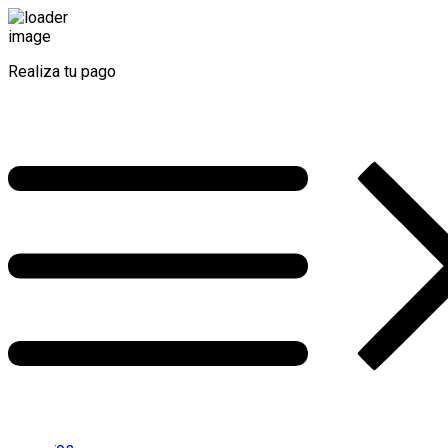
Realiza tu pago
AQUÍ
Inicio