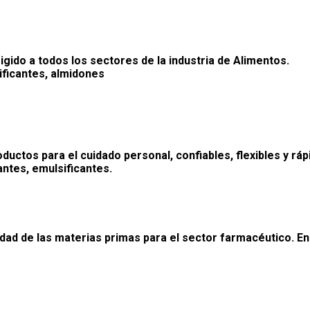
gido a todos los sectores de la industria
de Alimentos.
ificantes, almidones
ctos para el cuidado personal, confiables, flexibles y rá
ntes, emulsificantes.
dad de las materias primas para el
sector farmacéutico. En