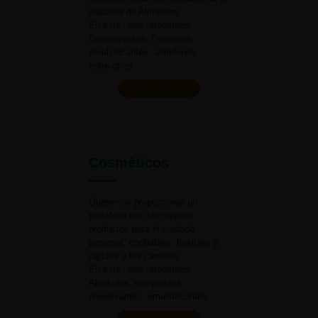
industria
de Alimentos.
En esta línea ofrecemos:
Conservantes, Proteínas,
emulsificantes, almidones
entre otros.
Ver productos
Cosméticos
Queremos proporcionar un
portafolio con los mejores
productos para el cuidado
personal, confiables, flexibles y
rápidos a
los cambios.
En esta línea ofrecemos:
Alcoholes, excipientes,
preservantes, emulsificantes.