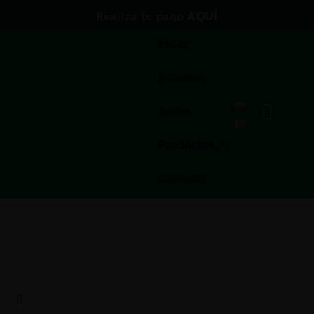
Realiza tu pago
AQUÍ
Inicio
Nosotros
Sedes
Productos
Contacto