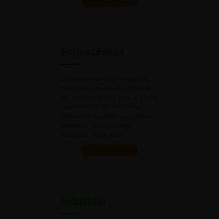
Ver productos
Farmacéutica
Ofrecemos un amplio portafolio
comprometido con la calidad de
las materias primas para el
sector
farmacéutico. En esta línea
ofrecemos: aceites, excipientes,
solventes, estabilizantes,
vitaminas,
entre otros.
Ver productos
Industrial