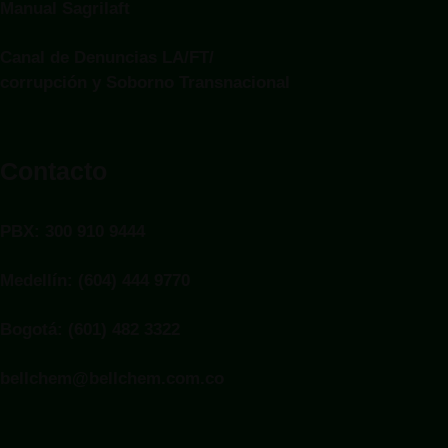
Manual Sagrilaft
Canal de Denuncias LA/FT/
corrupción y Soborno Transnacional
Contacto
PBX: 300 910 9444
Medellín: (604) 444 9770
Bogotá: (601) 482 3322
bellchem@bellchem.com.co