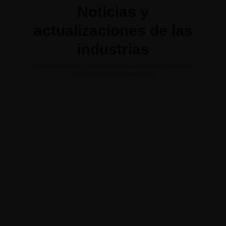
Noticias y
actualizaciones de las
industrias
Encuentra artículos, noticias e investigaciones de interés en
diferentes sectores industriales