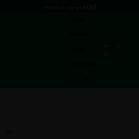
Realiza tu pago
AQUÍ
Inicio
Nosotros
Sedes
Productos
Contacto