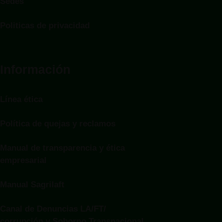
Sedes
Politicas de privacidad
Información
Línea ética
Política de quejas y reclamos
Manual de transparencia y ética
empresarial
Manual Sagrilaft
Canal de Denuncias LA/FT/
corrupción y Soborno Transnacional