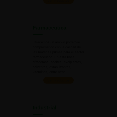
Ver productos
Farmacéutica
Ofrecemos un amplio portafolio
comprometido con la calidad de
las materias primas para el
sector
farmacéutico. En esta línea
ofrecemos: aceites, excipientes,
solventes, estabilizantes,
vitaminas,
entre otros.
Ver productos
Industrial