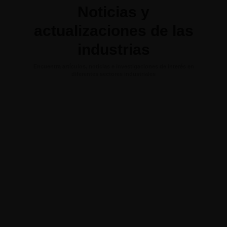
Noticias y
actualizaciones de las
industrias
Encuentra artículos, noticias e investigaciones de interés en
diferentes sectores industriales