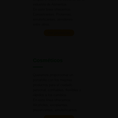
industria
de Alimentos.
En esta línea ofrecemos:
Conservantes, Proteínas,
emulsificantes, almidones
entre otros.
Ver productos
Cosméticos
Queremos proporcionar un
portafolio con los mejores
productos para el cuidado
personal, confiables, flexibles y
rápidos a
los cambios.
En esta línea ofrecemos:
Alcoholes, excipientes,
preservantes, emulsificantes.