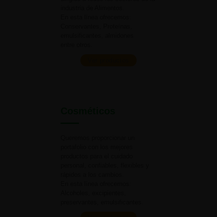
industria
de Alimentos.
En esta línea ofrecemos:
Conservantes, Proteínas,
emulsificantes, almidones
entre otros.
Ver productos
Cosméticos
Queremos proporcionar un
portafolio con los mejores
productos para el cuidado
personal, confiables, flexibles y
rápidos a
los cambios.
En esta línea ofrecemos:
Alcoholes, excipientes,
preservantes, emulsificantes.