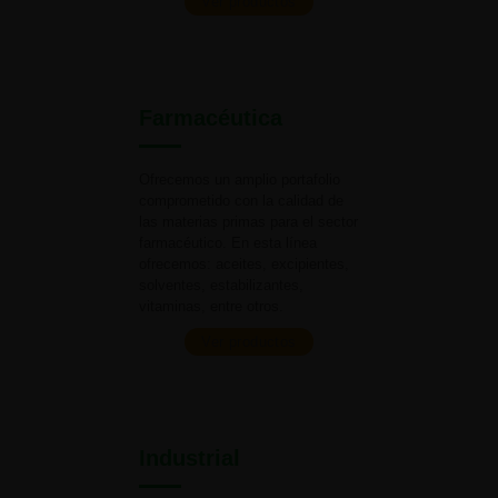
Ver productos
Farmacéutica
Ofrecemos un amplio portafolio
comprometido con la calidad de
las materias primas para el
sector
farmacéutico. En esta línea
ofrecemos: aceites, excipientes,
solventes, estabilizantes,
vitaminas,
entre otros.
Ver productos
Industrial