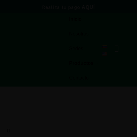
Realiza tu pago
AQUÍ
Inicio
Nosotros
Sedes
Productos
Contacto