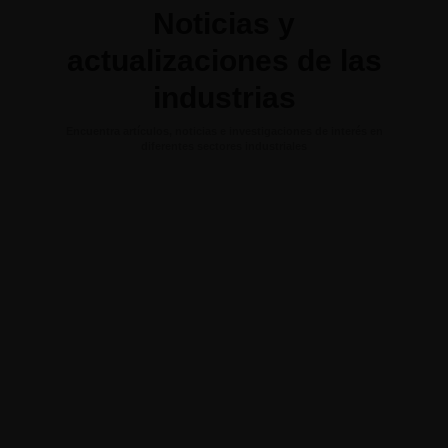
Noticias y
actualizaciones de las
industrias
Encuentra artículos, noticias e investigaciones de interés en
diferentes sectores industriales