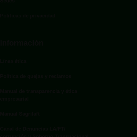
Sedes
Politicas de privacidad
Información
Línea ética
Política de quejas y reclamos
Manual de transparencia y ética
empresarial
Manual Sagrilaft
Canal de Denuncias LA/FT/
corrupción y Soborno Transnacional