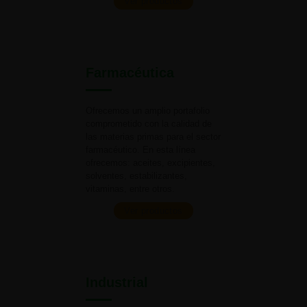
Ver productos
Farmacéutica
Ofrecemos un amplio portafolio
comprometido con la calidad de
las materias primas para el
sector
farmacéutico. En esta línea
ofrecemos: aceites, excipientes,
solventes, estabilizantes,
vitaminas,
entre otros.
Ver productos
Industrial