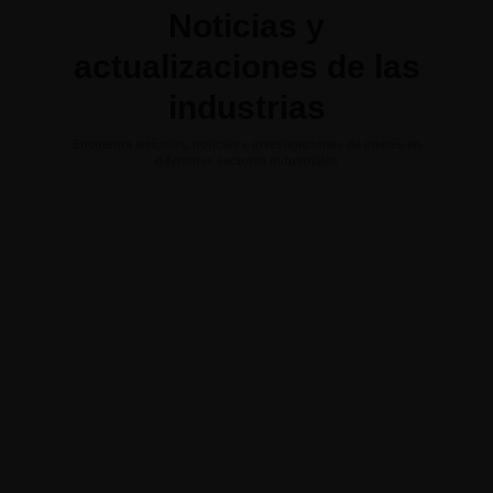
Noticias y
actualizaciones de las
industrias
Encuentra artículos, noticias e investigaciones de interés en
diferentes sectores industriales