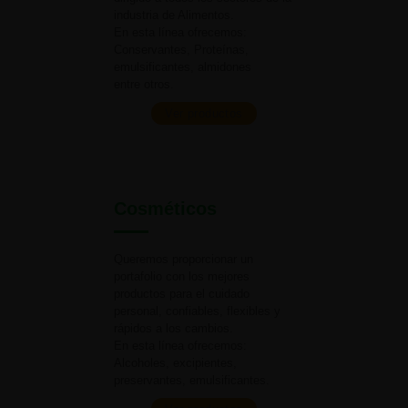
industria
de Alimentos.
En esta línea ofrecemos:
Conservantes, Proteínas,
emulsificantes, almidones
entre otros.
Ver productos
Cosméticos
Queremos proporcionar un
portafolio con los mejores
productos para el cuidado
personal, confiables, flexibles y
rápidos a
los cambios.
En esta línea ofrecemos:
Alcoholes, excipientes,
preservantes, emulsificantes.