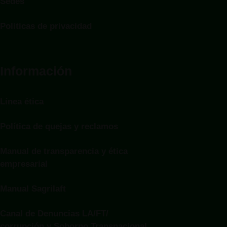
Sedes
Politicas de privacidad
Información
Línea ética
Política de quejas y reclamos
Manual de transparencia y ética
empresarial
Manual Sagrilaft
Canal de Denuncias LA/FT/
corrupción y Soborno Transnacional