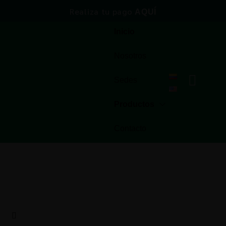
Realiza tu pago
AQUÍ
Inicio
Nosotros
Sedes
Productos
Contacto