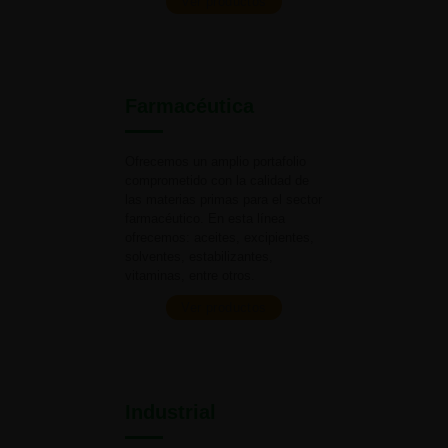
Ver productos
Farmacéutica
Ofrecemos un amplio portafolio
comprometido con la calidad de
las materias primas para el
sector
farmacéutico. En esta línea
ofrecemos: aceites, excipientes,
solventes, estabilizantes,
vitaminas,
entre otros.
Ver productos
Industrial