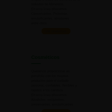
industria
de Alimentos.
En esta línea ofrecemos:
Conservantes, Proteínas,
emulsificantes, almidones
entre otros.
Ver productos
Cosméticos
Queremos proporcionar un
portafolio con los mejores
productos para el cuidado
personal, confiables, flexibles y
rápidos a
los cambios.
En esta línea ofrecemos:
Alcoholes, excipientes,
preservantes, emulsificantes.