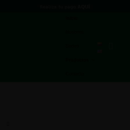
Realiza tu pago
AQUÍ
Inicio
Nosotros
Sedes
Productos
Contacto