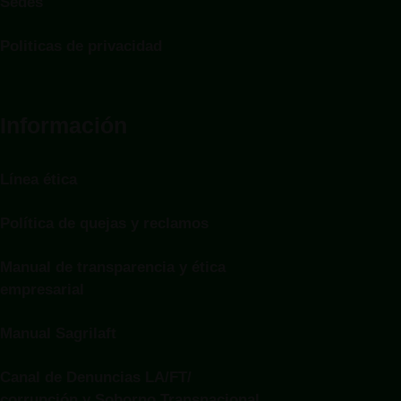
Sedes
Politicas de privacidad
Información
Línea ética
Política de quejas y reclamos
Manual de transparencia y ética
empresarial
Manual Sagrilaft
Canal de Denuncias LA/FT/
corrupción y Soborno Transnacional