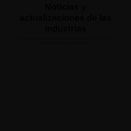
Noticias y
actualizaciones de las
industrias
Encuentra artículos, noticias e investigaciones de interés en
diferentes sectores industriales