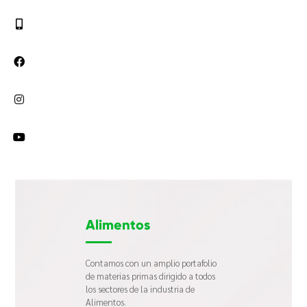
Alimentos
Contamos con un amplio portafolio
de materias primas dirigido a todos
los sectores de la industria
de
Alimentos.