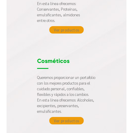
En esta línea ofrecemos:
Conservantes, Proteínas,
emulsificantes, almidones
entre otros.
Ver productos
Cosméticos
Queremos proporcionar un portafolio
con los mejores productos para el
cuidado personal, confiables,
flexibles y rápidos a
los cambios.
En esta línea ofrecemos:
Alcoholes,
excipientes,
preservantes,
emulsificantes.
Ver productos