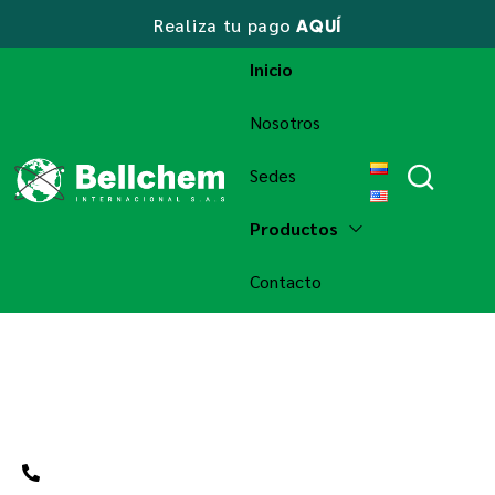
Realiza tu pago
AQUÍ
Inicio
Nosotros
Sedes
Productos
Contacto