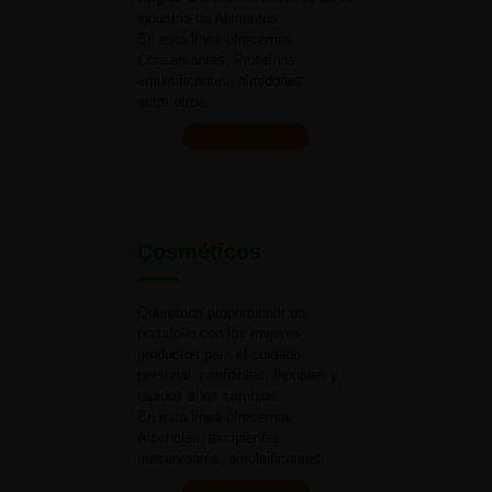
industria
de Alimentos.
En esta línea ofrecemos:
Conservantes, Proteínas,
emulsificantes, almidones
entre otros.
Ver productos
Cosméticos
Queremos proporcionar un
portafolio con los mejores
productos para el cuidado
personal, confiables, flexibles y
rápidos a
los cambios.
En esta línea ofrecemos:
Alcoholes, excipientes,
preservantes, emulsificantes.