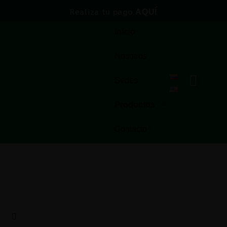
Realiza tu pago
AQUÍ
Inicio
Nosotros
Sedes
Productos
Contacto