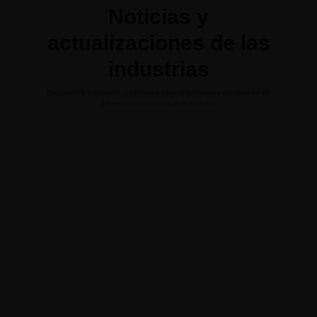
Noticias y
actualizaciones de las
industrias
Encuentra artículos, noticias e investigaciones de interés en
diferentes sectores industriales