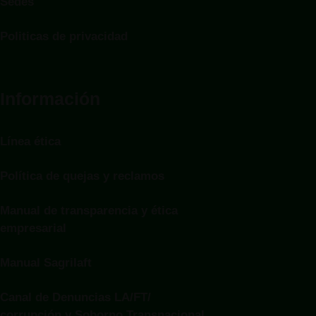
Sedes
Politicas de privacidad
Información
Línea ética
Política de quejas y reclamos
Manual de transparencia y ética
empresarial
Manual Sagrilaft
Canal de Denuncias LA/FT/
corrupción y Soborno Transnacional