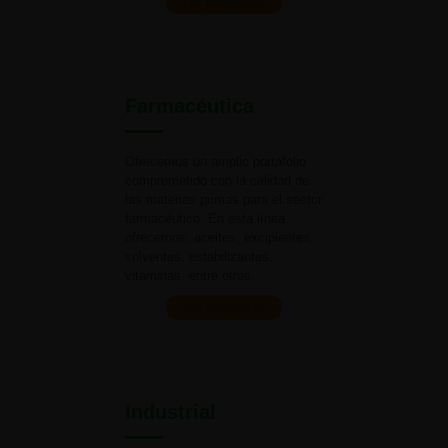
Ver productos
Farmacéutica
Ofrecemos un amplio portafolio
comprometido con la calidad de
las materias primas para el
sector
farmacéutico. En esta línea
ofrecemos: aceites, excipientes,
solventes, estabilizantes,
vitaminas,
entre otros.
Ver productos
Industrial