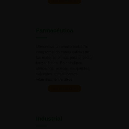
Ver productos
Farmacéutica
Ofrecemos un amplio portafolio
comprometido con la calidad de
las materias primas para el
sector
farmacéutico. En esta línea
ofrecemos: aceites, excipientes,
solventes, estabilizantes,
vitaminas,
entre otros.
Ver productos
Industrial