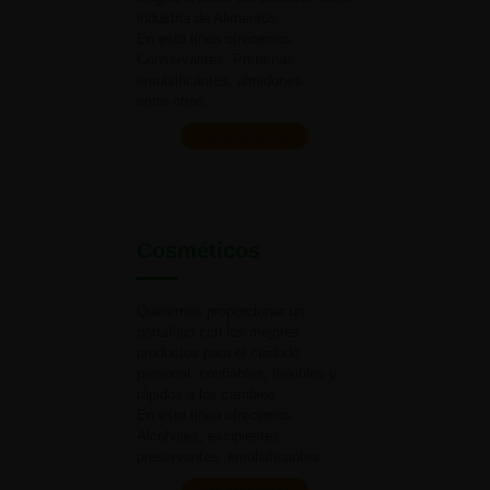
industria
de Alimentos.
En esta línea ofrecemos:
Conservantes, Proteínas,
emulsificantes, almidones
entre otros.
Ver productos
Cosméticos
Queremos proporcionar un
portafolio con los mejores
productos para el cuidado
personal, confiables, flexibles y
rápidos a
los cambios.
En esta línea ofrecemos:
Alcoholes, excipientes,
preservantes, emulsificantes.