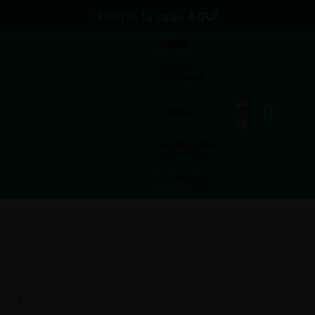
Realiza tu pago
AQUÍ
Inicio
Nosotros
Sedes
Productos
Contacto