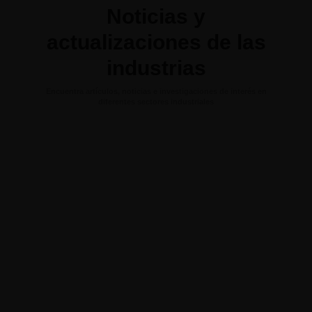
Noticias y
actualizaciones de las
industrias
Encuentra artículos, noticias e investigaciones de interés en
diferentes sectores industriales