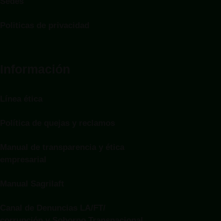
Sedes
Politicas de privacidad
Información
Línea ética
Política de quejas y reclamos
Manual de transparencia y ética
empresarial
Manual Sagrilaft
Canal de Denuncias LA/FT/
corrupción y Soborno Transnacional