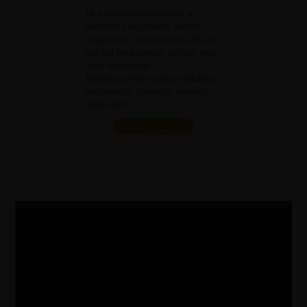
Una alternativa enfocada a
sectores industriales, siendo
respaldada con productos de alta
calidad para cumplir con las más
altas exigencias.
Materias primas para la industria
de limpieza, plásticos, textiles,
entre otros.
Ver productos